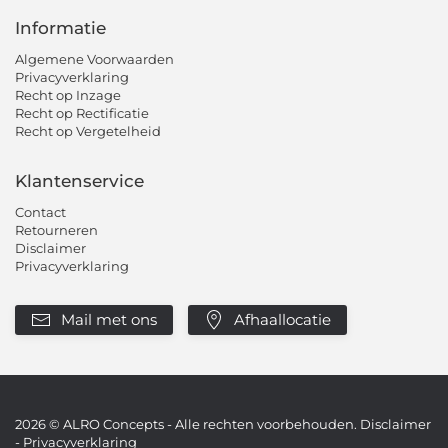
Informatie
Algemene Voorwaarden
Privacyverklaring
Recht op Inzage
Recht op Rectificatie
Recht op Vergetelheid
Klantenservice
Contact
Retourneren
Disclaimer
Privacyverklaring
Mail met ons
Afhaallocatie
2026
© ALRO Concepts - Alle rechten voorbehouden.
Disclaimer
-
Privacyverklaring