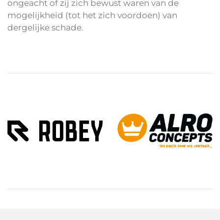
ongeacht of zij zich bewust waren van de
mogelijkheid (tot het zich voordoen) van
dergelijke schade.