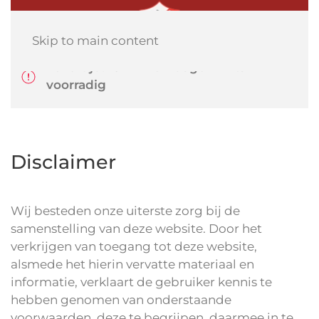
Skip to main content
Levertijd: 10-14 werkdagen mits
voorradig
Disclaimer
Wij besteden onze uiterste zorg bij de
samenstelling van deze website. Door het
verkrijgen van toegang tot deze website,
alsmede het hierin vervatte materiaal en
informatie, verklaart de gebruiker kennis te
hebben genomen van onderstaande
voorwaarden, deze te begrijpen, daarmee in te