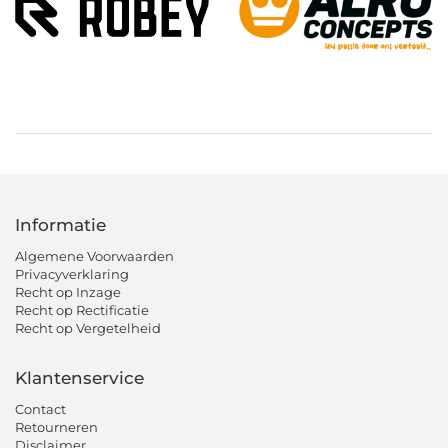
Informatie
Algemene Voorwaarden
Privacyverklaring
Recht op Inzage
Recht op Rectificatie
Recht op Vergetelheid
Klantenservice
Contact
Retourneren
Disclaimer