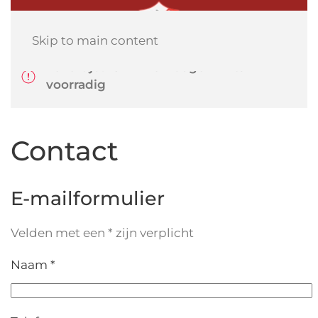
Skip to main content
Levertijd: 10-14 werkdagen mits
voorradig
Contact
E-mailformulier
Velden met een * zijn verplicht
Naam *