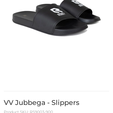
VV Jubbega - Slippers
Product SKU: RS9003-900