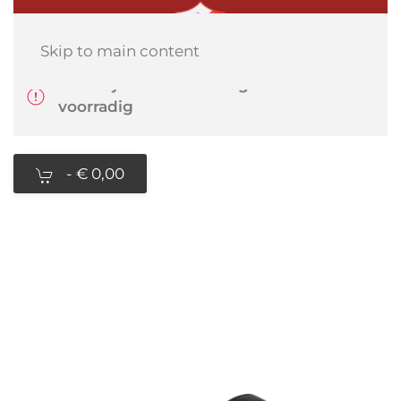
Skip to main content
Levertijd: 10-14 werkdagen mits
voorradig
-
€ 0,00