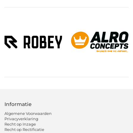
Informatie
Algemene Voorwaarden
Privacyverklaring
Recht op Inzage
Recht op Rectificatie